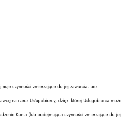
muje czynności zmierzające do jej zawarcia, bez
wcę na rzecz Usługobiorcy, dzięki której Usługobiorca może
adzenie Konta (lub podejmującą czynności zmierzające do jej