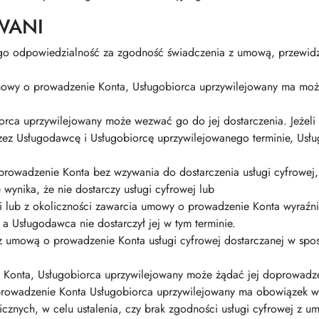
WANI
o odpowiedzialność za zgodność świadczenia z umową, przewidz
mowy o prowadzenie Konta, Usługobiorca uprzywilejowany ma możl
biorca uprzywilejowany może wezwać go do jej dostarczenia. Jeżeli
ez Usługodawcę i Usługobiorcę uprzywilejowanego terminie, Usł
owadzenie Konta bez wzywania do dostarczenia usługi cyfrowej, 
wynika, że nie dostarczy usługi cyfrowej lub
 lub z okoliczności zawarcia umowy o prowadzenie Konta wyraźnie 
 a Usługodawca nie dostarczył jej w tym terminie.
mową o prowadzenie Konta usługi cyfrowej dostarczanej w sposób 
ie Konta, Usługobiorca uprzywilejowany może żądać jej doprowadz
rowadzenie Konta Usługobiorca uprzywilejowany ma obowiązek ws
nicznych, w celu ustalenia, czy brak zgodności usługi cyfrowej 