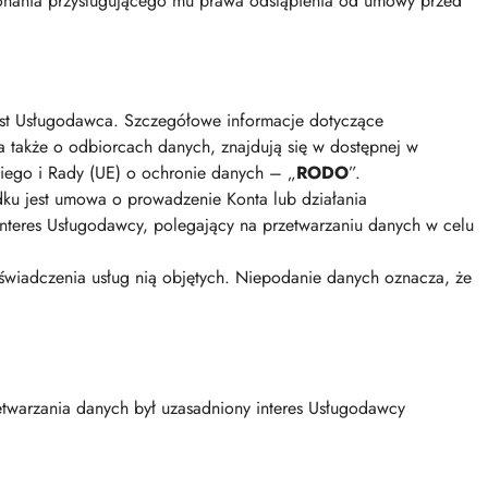
konania przysługującego mu prawa odstąpienia od umowy przed
st Usługodawca. Szczegółowe informacje dotyczące
 także o odbiorcach danych, znajdują się w dostępnej w
kiego i Rady (UE) o ochronie danych – „
RODO
”.
ku jest umowa o prowadzenie Konta lub działania
 interes Usługodawcy, polegający na przetwarzaniu danych w celu
świadczenia usług nią objętych. Niepodanie danych oznacza, że
twarzania danych był uzasadniony interes Usługodawcy