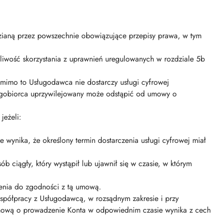
ianą przez powszechnie obowiązujące przepisy prawa, w tym
iwość skorzystania z uprawnień uregulowanych w rozdziale 5b
 mimo to Usługodawca nie dostarczy usługi cyfrowej
ugobiorca uprzywilejowany może odstąpić od umowy o
jeżeli:
wynika, że określony termin dostarczenia usługi cyfrowej miał
ciągły, który wystąpił lub ujawnił się w czasie, w którym
enia do zgodności z tą umową.
półpracy z Usługodawcą, w rozsądnym zakresie i przy
z umową o prowadzenie Konta w odpowiednim czasie wynika z cech