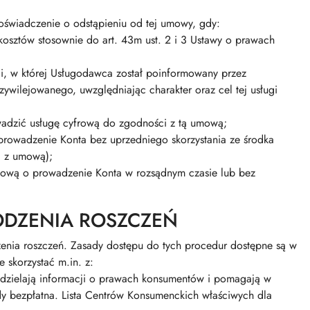
oświadczenie o odstąpieniu od tej umowy, gdy:
sztów stosownie do art. 43m ust. 2 i 3 Ustawy o prawach
i, w której Usługodawca został poinformowany przez
wilejowanego, uwzględniając charakter oraz cel tej usługi
adzić usługę cyfrową do zgodności z tą umową;
 prowadzenie Konta bez uprzedniego skorzystania ze środka
i z umową);
umową o prowadzenie Konta w rozsądnym czasie lub bez
ODZENIA ROSZCZEŃ
enia roszczeń. Zasady dostępu do tych procedur dostępne są w
skorzystać m.in. z:
dzielają informacji o prawach konsumentów i pomagają w
y bezpłatna. Lista Centrów Konsumenckich właściwych dla