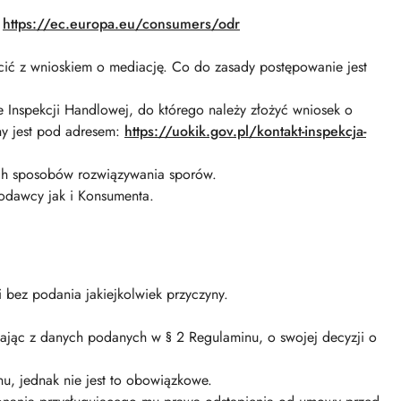
:
https://ec.europa.eu/consumers/odr
cić z wnioskiem o mediację. Co do zasady postępowanie jest
nspekcji Handlowej, do którego należy złożyć wniosek o
ny jest pod adresem:
https://uokik.gov.pl/kontakt-inspekcja-
ych sposobów rozwiązywania sporów.
odawcy jak i Konsumenta.
bez podania jakiejkolwiek przyczyny.
ając z danych podanych w § 2 Regulaminu, o swojej decyzji o
, jednak nie jest to obowiązkowe.