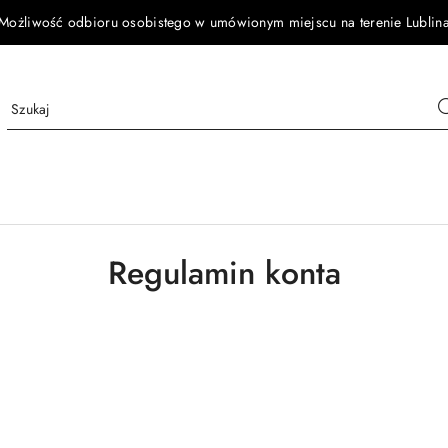
Możliwość odbioru osobistego w umówionym miejscu na terenie Lublin
Regulamin konta