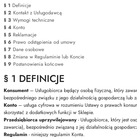
§ 1
Definicje
§ 2
Kontakt z Usługodawcą
§ 3
Wymogi techniczne
§ 4
Konto
§ 5
Reklamacje
§ 6
Prawo odstąpienia od umowy
§ 7
Dane osobowe
§ 8
Zmiana w Regulaminie lub Koncie
§ 9
Postanowienia końcowe
§ 1 DEFINICJE
Konsument
– Usługobiorca będący osobą fizyczną, który zawar
bezpośredniego związku z jego działalnością gospodarczą lub
Konto
– usługa cyfrowa w rozumieniu Ustawy o prawach konsume
skorzystać z dodatkowych funkcji w Sklepie.
Przedsiębiorca uprzywilejowany
- Usługobiorca, który jest 
zawarcia), bezpośrednio związaną z jej działalnością gospodarc
Regulamin
- niniejszy regulamin Konta.