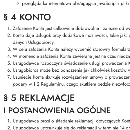
przeglądarka internetowa obsługująca JavaScript i pliki
§ 4 KONTO
Założenie Konta jest całkowicie dobrowolne i zależne od wo
Konto daje Usługobiorcy dodatkowe możliwości, takie jak: 
danych Usługobiorcy.
W celu założenia Konta należy wypełnić stosowny formularz
W momencie założenia Konta zawierana jest na czas nieo
Usługodawca rozpoczyna świadczenie usługi prowadzenia K
Usługobiorca może bez ponoszenia jakichkolwiek kosztów 
Usunięcie Konta skutkuje rozwiązaniem umowy o prowadzeni
podany w § 2 Regulaminu, czego skutkiem będzie niezwłoc
§ 5 REKLAMACJE
I POSTANOWIENIA OGÓLNE
Usługodawca prosi o składanie reklamacji dotyczących Kon
Usługodawca ustosunkuje się do reklamacji w terminie 14 d