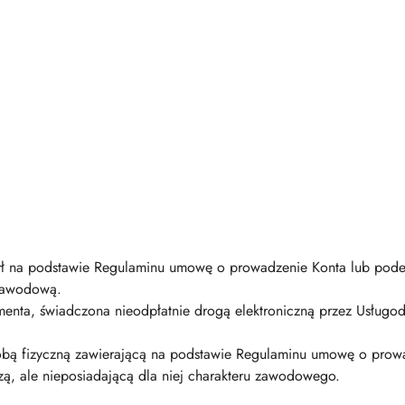
ł na podstawie Regulaminu umowę o prowadzenie Konta lub podej
 zawodową.
nta, świadczona nieodpłatnie drogą elektroniczną przez Usługoda
osobą fizyczną zawierającą na podstawie Regulaminu umowę o prow
zą, ale nieposiadającą dla niej charakteru zawodowego.