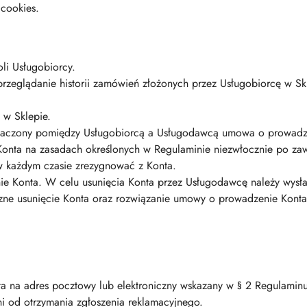
 cookies.
li Usługobiorcy.
przeglądanie historii zamówień złożonych przez Usługobiorcę w Sk
 w Sklepie.
znaczony pomiędzy Usługobiorcą a Usługodawcą umowa o prowadz
onta na zasadach określonych w Regulaminie niezwłocznie po za
w każdym czasie zrezygnować z Konta.
e Konta. W celu usunięcia Konta przez Usługodawcę należy wysła
zne usunięcie Konta oraz rozwiązanie umowy o prowadzenie Konta
ta na adres pocztowy lub elektroniczny wskazany w § 2 Regulaminu
ni od otrzymania zgłoszenia reklamacyjnego.