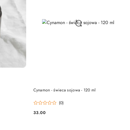
DO KOSZYKA
Cynamon - świeca sojowa - 120 ml
(0)
33.00
Cena: