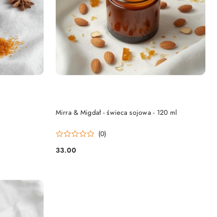
DO KOSZYKA
Mirra & Migdał - świeca sojowa - 120 ml
(0)
33.00
Cena: