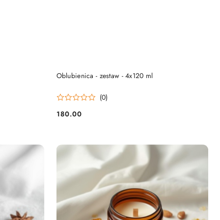
DO KOSZYKA
Oblubienica - zestaw - 4x120 ml
(0)
180.00
Cena: