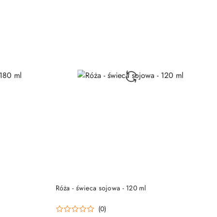
DO KOSZYKA
Róża - świeca sojowa - 120 ml
(0)