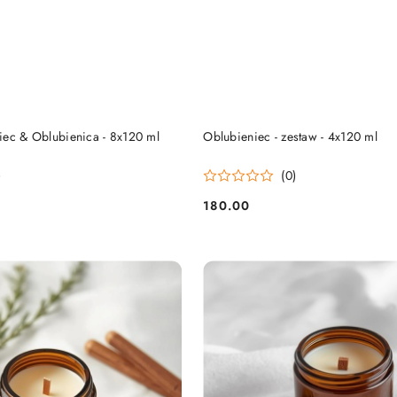
DO KOSZYKA
DO KOSZYKA
iec & Oblubienica - 8x120 ml
Oblubieniec - zestaw - 4x120 ml
)
(0)
180.00
Cena: