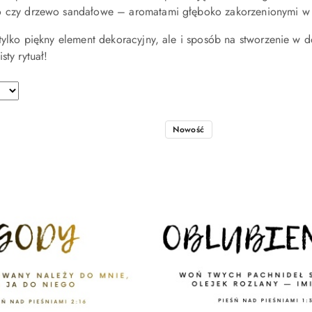
o czy drzewo sandałowe – aromatami głęboko zakorzenionymi w h
 tylko piękny element dekoracyjny, ale i sposób na stworzenie w d
sty rytuał!
Nowość