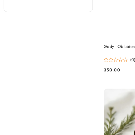
Gody - Oblubien
(0
350.00
Cena: