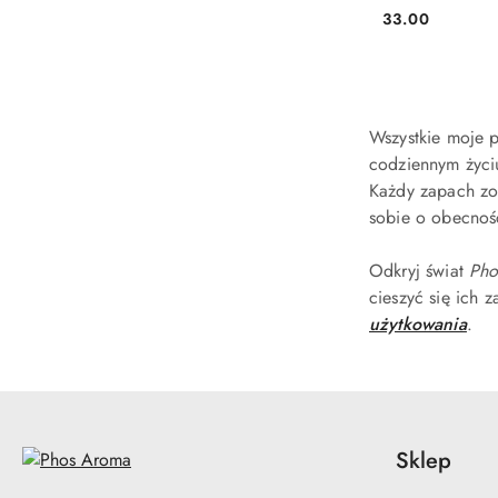
33.00
Cena:
Wszystkie moje 
codziennym życ
Każdy zapach zos
sobie o obecnoś
Odkryj świat
Pho
cieszyć się ich 
użytkowania
.
Sklep