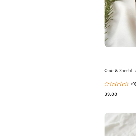
Cedr & Sandał -
(0
33.00
Cena: