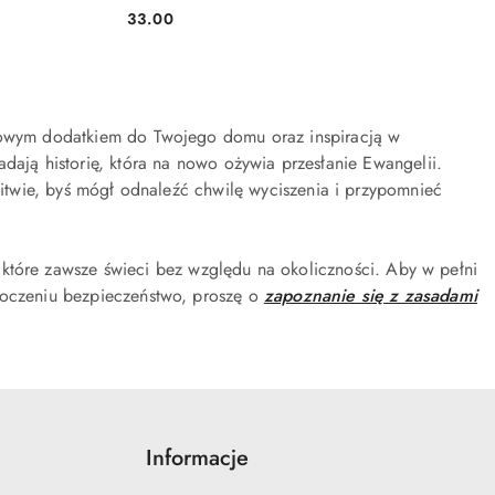
33.00
Cena:
tkowym dodatkiem do Twojego domu oraz inspiracją w
ają historię, która na nowo ożywia przesłanie Ewangelii.
dlitwie, byś mógł odnaleźć chwilę wyciszenia i przypomnieć
które zawsze świeci bez względu na okoliczności.
Aby w pełni
otoczeniu bezpieczeństwo, proszę o
zapoznanie się z zasadami
Informacje