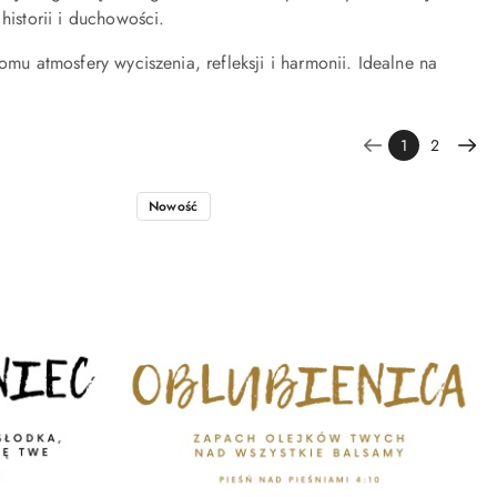
istorii i duchowości.
omu atmosfery wyciszenia, refleksji i harmonii. Idealne na
1
2
Nowość