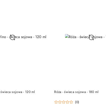
DO KOSZYKA
DO KOSZYKA
 świeca sojowa - 120 ml
Róża - świeca sojowa - 180 ml
)
(0)