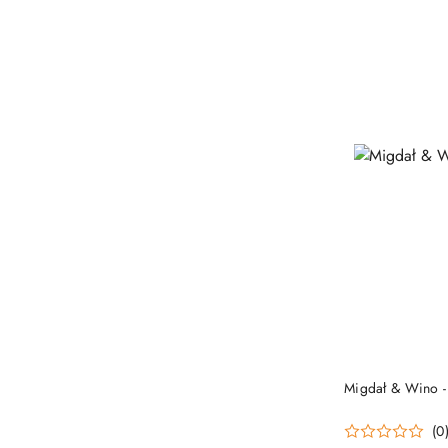
Migdał & Wino -
(0