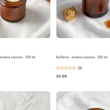
DO KOSZYKA
DO KOSZYKA
 świeca sojowa - 120 ml
Epifania - świeca sojowa - 120 ml
)
(0)
33.00
Cena: