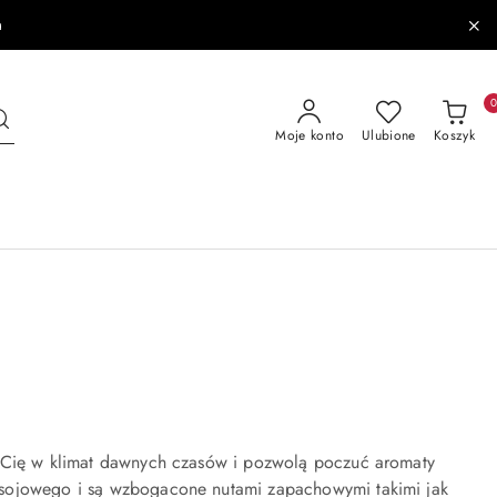
a
Moje konto
Ulubione
Koszyk
ą Cię w klimat dawnych czasów i pozwolą poczuć aromaty
sojowego i są wzbogacone nutami zapachowymi takimi jak