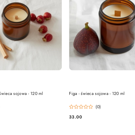
DO KOSZYKA
DO KOSZYKA
świeca sojowa - 120 ml
Figa - świeca sojowa - 120 ml
)
(0)
33.00
Cena: