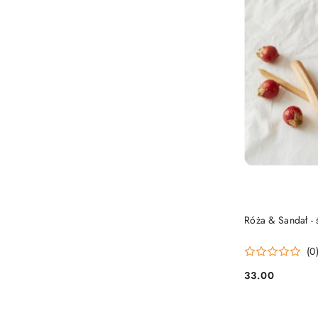
Róża & Sandał - 
(0
33.00
Cena: