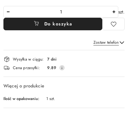
Ilość
szt.
Do koszyka
Zostaw telefon
Dostępność
Wysyłka w ciągu:
7 dni
i
Wyślij
Cena przesyłki:
9.89
dostawa
Więcej o produkcie
Ilość w opakowaniu:
1 szt.