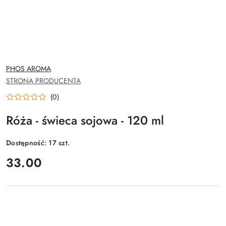
NAZWA
PHOS AROMA
PRODUCENTA:
STRONA PRODUCENTA
(0)
Róża - świeca sojowa - 120 ml
Dostępność:
17
szt.
cena:
33.00