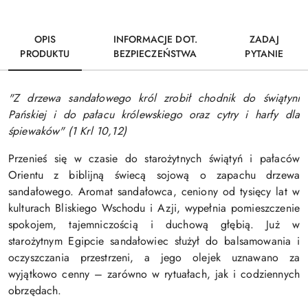
OPIS
INFORMACJE DOT.
ZADAJ
PRODUKTU
BEZPIECZEŃSTWA
PYTANIE
"Z drzewa sandałowego król zrobił chodnik do świątyni
Pańskiej i do pałacu królewskiego oraz cytry i harfy dla
śpiewaków" (1 Krl 10,12)
Przenieś się w czasie do starożytnych świątyń i pałaców
Orientu z biblijną świecą sojową o zapachu drzewa
sandałowego. Aromat sandałowca, ceniony od tysięcy lat w
kulturach Bliskiego Wschodu i Azji, wypełnia pomieszczenie
spokojem, tajemniczością i duchową głębią. Już w
starożytnym Egipcie sandałowiec służył do balsamowania i
oczyszczania przestrzeni, a jego olejek uznawano za
wyjątkowo cenny – zarówno w rytuałach, jak i codziennych
obrzędach.