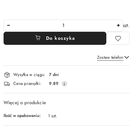
Ilość
szt.
Do koszyka
Zostaw telefon
Dostępność
Wysyłka w ciągu:
7 dni
i
Wyślij
Cena przesyłki:
9.89
dostawa
Więcej o produkcie
Ilość w opakowaniu:
1 szt.