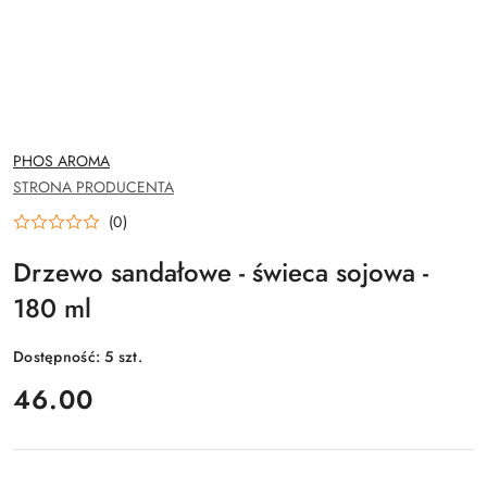
NAZWA
PHOS AROMA
PRODUCENTA:
STRONA PRODUCENTA
(0)
Drzewo sandałowe - świeca sojowa -
180 ml
Dostępność:
5
szt.
cena:
46.00